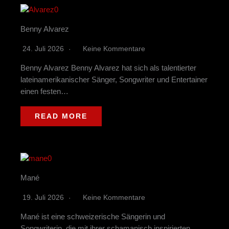
Benny Alvarez
24. Juli 2026
Keine Kommentare
Benny Alvarez Benny Alvarez hat sich als talentierter
lateinamerikanischer Sänger, Songwriter und Entertainer
einen festen…
READ MORE
Mané
19. Juli 2026
Keine Kommentare
Mané ist eine schweizerische Sängerin und
Songwriterin, die mit ihrer schamanisch inspirierten