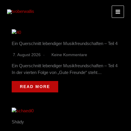
Zum
Inhalt
springen
Ein Querschnitt lebendiger Musikfreundschaften – Teil 4
7. August 2026
Keine Kommentare
Ein Querschnitt lebendiger Musikfreundschaften – Teil 4
In der vierten Folge von „Gute Freunde“ steht…
READ MORE
Shädy