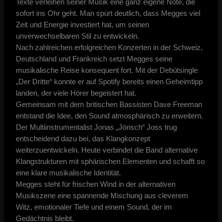
Texte verleihen seiner Musik eine ganz eigene Note, die
sofort ins Ohr geht. Man spürt deutlich, dass Megges viel
Zeit und Energie investiert hat, um seinen
unverwechselbaren Stil zu entwickeln.
Nach zahlreichen erfolgreichen Konzerten in der Schweiz,
Deutschland und Frankreich setzt Megges seine
musikalische Reise konsequent fort. Mit der Debütsingle
„Der Dritte“ konnte er auf Spotify bereits einen Geheimtipp
landen, der viele Hörer begeistert hat.
Gemeinsam mit dem britischen Bassisten Dave Freeman
entstand die Idee, den Sound atmosphärisch zu erweitern.
Der Multiinstrumentalist Jonas „Jönsch“ Joss trug
entscheidend dazu bei, das Klangkonzept
weiterzuentwickeln. Heute verbindet die Band alternative
Klangstrukturen mit sphärischen Elementen und schafft so
eine klare musikalische Identität.
Megges steht für frischen Wind in der alternativen
Musikszene eine spannende Mischung aus cleverem
Witz, emotionaler Tiefe und einem Sound, der im
Gedächtnis bleibt.