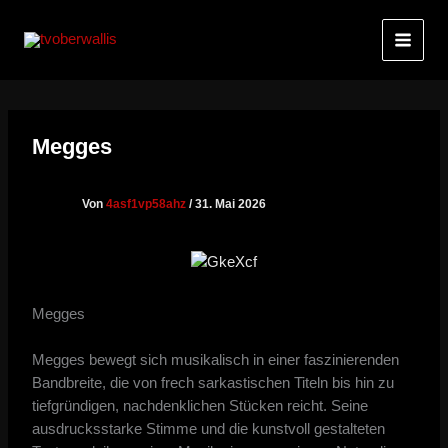
Zum
Inhalt
springen
Megges
Von
4asf1vp58ahz
/
31. Mai 2026
Megges
Megges bewegt sich musikalisch in einer faszinierenden
Bandbreite, die von frech sarkastischen Titeln bis hin zu
tiefgründigen, nachdenklichen Stücken reicht. Seine
ausdrucksstarke Stimme und die kunstvoll gestalteten