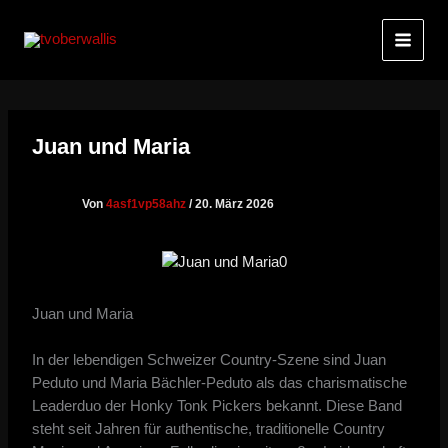
Zum
Inhalt
springen
Juan und Maria
Von
4asf1vp58ahz
/
20. März 2026
Juan und Maria
In der lebendigen Schweizer Country-Szene sind Juan
Peduto und Maria Bächler-Peduto als das charismatische
Leaderduo der Honky Tonk Pickers bekannt. Diese Band
steht seit Jahren für authentische, traditionelle Country