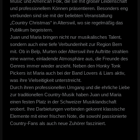
Music und American Folk, die sie mit großer Leidenschaft
und professionellem Können präsentieren. Besonders eng
verbunden sind sie mit der beliebten Veranstaltung
„Country Christmas“ in Alterswil, wo sie regelmäßig das
Publikum begeistern.
Juan und Maria bringen nicht nur musikalisches Talent,
sondern auch eine tiefe Verbundenheit zur Region Bern
mit. Ob in Belp, Murten oder Alterswil ihre Auftritte strahlen
eine warme, einladende Atmosphäre aus, die Freunde des
Genres immer wieder anzieht. Neben den Honky Tonk
Pickers ist Maria auch bei der Band Lovers & Liars aktiv,
was ihre Vielseitigkeit unterstreicht.
Durch ihren professionellen Umgang und die ehrliche Liebe
zur traditionellen Country-Musik haben Juan und Maria
einen festen Platz in der Schweizer Musiklandschaft
erobert. Ihre Darbietungen verbinden gekonnt klassische
Elemente mit einer frischen Note, die sowohl passionierte
Country-Fans als auch neue Zuhörer fasziniert.