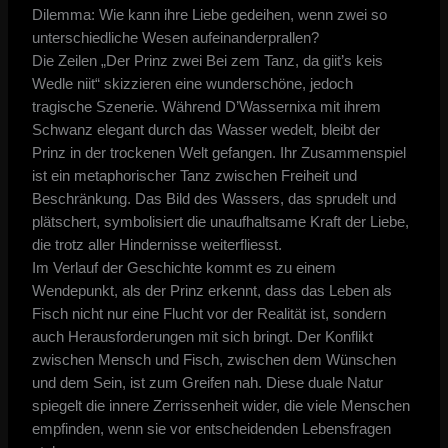
Dilemma: Wie kann ihre Liebe gedeihen, wenn zwei so
unterschiedliche Wesen aufeinanderprallen?
Die Zeilen „Der Prinz zwei Bei zem Tanz, da giit’s keis
Wedle niit“ skizzieren eine wunderschöne, jedoch
tragische Szenerie. Während D’Wassernixa mit ihrem
Schwanz elegant durch das Wasser wedelt, bleibt der
Prinz in der trockenen Welt gefangen. Ihr Zusammenspiel
ist ein metaphorischer Tanz zwischen Freiheit und
Beschränkung. Das Bild des Wassers, das sprudelt und
plätschert, symbolisiert die unaufhaltsame Kraft der Liebe,
die trotz aller Hindernisse weiterfliesst.
Im Verlauf der Geschichte kommt es zu einem
Wendepunkt, als der Prinz erkennt, dass das Leben als
Fisch nicht nur eine Flucht vor der Realität ist, sondern
auch Herausforderungen mit sich bringt. Der Konflikt
zwischen Mensch und Fisch, zwischen dem Wünschen
und dem Sein, ist zum Greifen nah. Diese duale Natur
spiegelt die innere Zerrissenheit wider, die viele Menschen
empfinden, wenn sie vor entscheidenden Lebensfragen