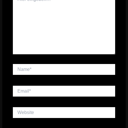
eingeben…
Name*
Email*
Website