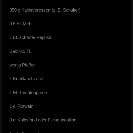
350 g Kalbsvoressen (z. B. Schulter)
0.5 EL Mehl
1 EL scharfer Paprika
Salz 0.5 TL
wenig Pfeffer
1 Knoblauchzehe
1 EL Tomatenpüree
1 dl Rotwein
3 dl Kalbsfond oder Fleischbouillon