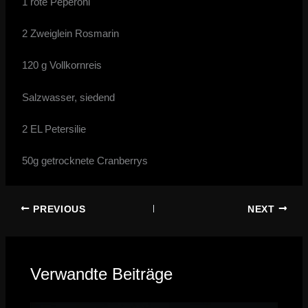
1 rote Peperoni
2 Zweiglein Rosmarin
120 g Vollkornreis
Salzwasser, siedend
2 EL Petersilie
50g getrocknete Cranberrys
PREVIOUS
NEXT
Verwandte Beiträge