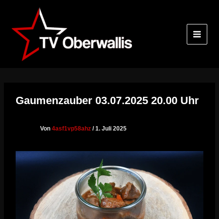
Zum
Inhalt
springen
Gaumenzauber 03.07.2025 20.00 Uhr
Von
4asf1vp58ahz
/
1. Juli 2025